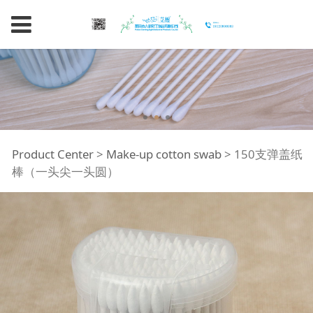
150支弹盖纸棒（一头
Product Center
>
Make-up cotton swab
>
150支弹盖纸
棒（一头尖一头圆）
尖一头圆）