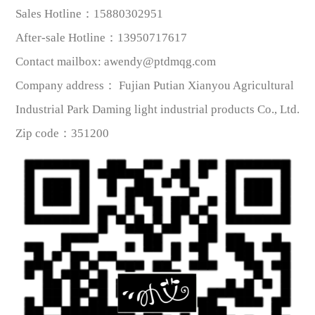
Sales Hotline：
15880302951
After-sale Hotline
：
13950717617
Contact mailbox
:
awendy@ptdmqg.com
Company address：
Fujian Putian Xianyou Agricultural
Industrial Park Daming light industrial products Co., Ltd.
Zip code
：
351200