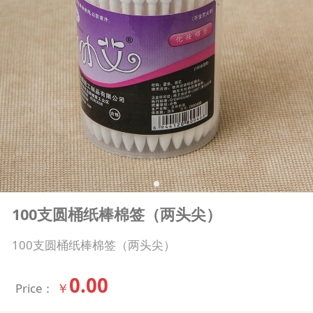
100支圆桶纸棒棉签（两头尖）
100支圆桶纸棒棉签（两头尖）
0.00
￥
Price：