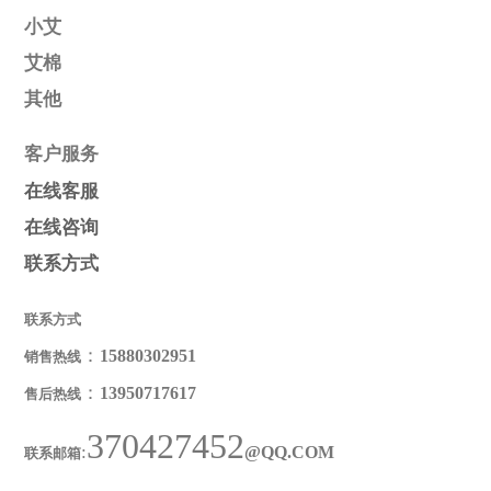
产品类别
小艾
艾棉
其他
客户服务
在线客服
在线咨询
联系方式
联系方式
：
15880302951
销售热线
：
13950717617
售后热线