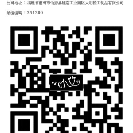
370427452
:
@QQ.COM
联系邮箱
：
公司地址
福建省莆田市仙游县鲤南工业园区大明轻工制品有限公司
：
351200
邮编编码