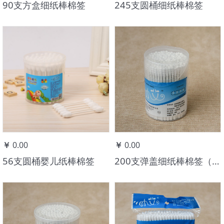
￥
0.00
￥
0.00
90支方盒细纸棒棉签
245支圆桶细纸棒棉签
￥
0.00
￥
0.00
56支圆桶婴儿纸棒棉签
200支弹盖细纸棒棉签（螺旋头）