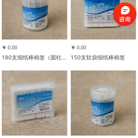
￥
0.00
￥
0.00
180支细纸棒棉签（圆柱头）
150支软袋细纸棒棉签