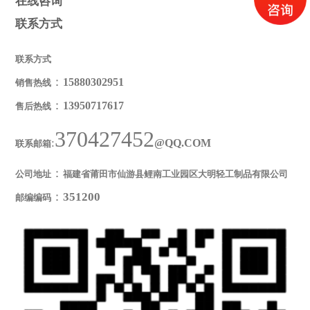
在线咨询
联系方式
联系方式
：
15880302951
销售热线
：
13950717617
售后热线
370427452
:
@QQ.COM
联系邮箱
：
公司地址
福建省莆田市仙游县鲤南工业园区大明轻工制品有限公司
：
351200
邮编编码