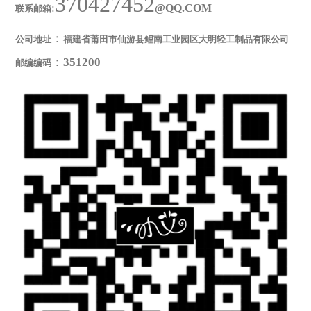
370427452
:
@QQ.COM
联系邮箱
：
公司地址
福建省莆田市仙游县鲤南工业园区大明轻工制品有限公司
：
351200
邮编编码